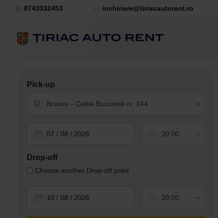
0743332453
inchiriere@tiriacautorent.ro
Pick-up
Brasov – Calea București nr. 244
20:00
Drop-off
Choose another Drop-off point
20:00