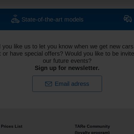
State-of-the-art models
 you like us to let you know when we get new cars 
t or have special offers? Would you like to be invit
our future events?
Sign up for newsletter.
Email adress
Prices List
TARe Community
(loyalty program)