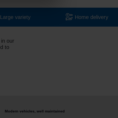
Large variety
Home delivery
in our
ed to
Modern vehicles, well maintained