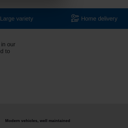
Large variety
Home delivery
in our
ed to
Modern vehicles, well maintained