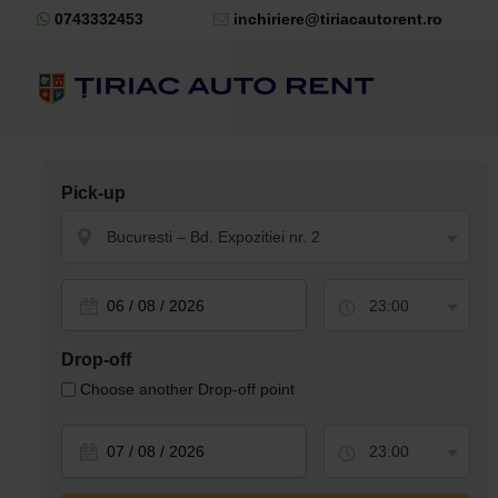
0743332453
inchiriere@tiriacautorent.ro
Pick-up
Bucuresti – Bd. Expozitiei nr. 2
23:00
Drop-off
Choose another Drop-off point
23:00