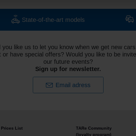
State-of-the-art models
 you like us to let you know when we get new cars 
t or have special offers? Would you like to be invit
our future events?
Sign up for newsletter.
Email adress
Prices List
TARe Community
(loyalty program)