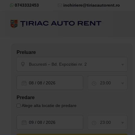
0743332453
inchiriere@tiriacautorent.ro
Preluare
Bucuresti – Bd. Expozitiei nr. 2
23:00
Predare
Alege alta locatie de predare
23:00