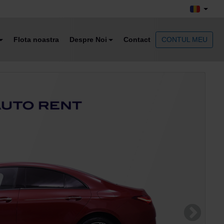
Flota noastra
Despre Noi
Contact
CONTUL MEU