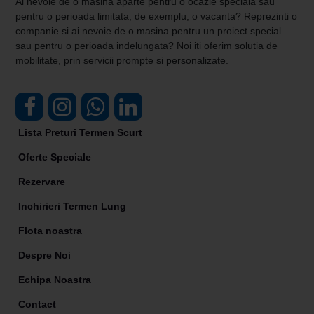
Ai nevoie de o masina aparte pentru o ocazie speciala sau
pentru o perioada limitata, de exemplu, o vacanta? Reprezinti o
companie si ai nevoie de o masina pentru un proiect special
sau pentru o perioada indelungata? Noi iti oferim solutia de
mobilitate, prin servicii prompte si personalizate.
Lista Preturi Termen Scurt
Oferte Speciale
Rezervare
Inchirieri Termen Lung
Flota noastra
Despre Noi
Echipa Noastra
Contact