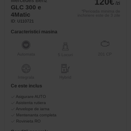
120€
Mercedes Benz
/zi
GLC 300 e
*Perioada minima de
4Matic
inchiriere este de 3 zile
ID: U110721
Caracteristici masina
Automata
201 CP
5 Locuri
Integrala
Hybrid
Ce este inclus
Asigurare AUTO
Asistenta rutiera
Anvelope de iarna
Mentenanta completa
Rovinieta RO