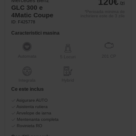
120€
Mercedes Benz
/zi
GLC 300 e
*Perioada minima de
4Matic Coupe
inchiriere este de 3 zile
ID: F425778
Caracteristici masina
Automata
201 CP
5 Locuri
Integrala
Hybrid
Ce este inclus
Asigurare AUTO
Asistenta rutiera
Anvelope de iarna
Mentenanta completa
Rovinieta RO