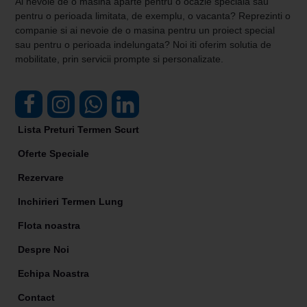
Ai nevoie de o masina aparte pentru o ocazie speciala sau
pentru o perioada limitata, de exemplu, o vacanta? Reprezinti o
companie si ai nevoie de o masina pentru un proiect special
sau pentru o perioada indelungata? Noi iti oferim solutia de
mobilitate, prin servicii prompte si personalizate.
Lista Preturi Termen Scurt
Oferte Speciale
Rezervare
Inchirieri Termen Lung
Flota noastra
Despre Noi
Echipa Noastra
Contact