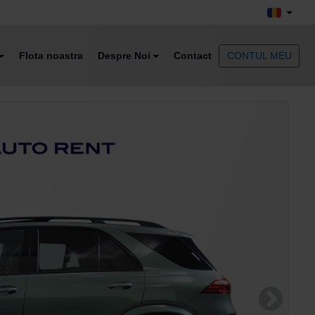
Flota noastra
Despre Noi
Contact
CONTUL MEU