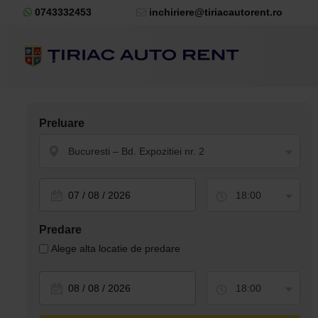
0743332453
inchiriere@tiriacautorent.ro
Preluare
Bucuresti – Bd. Expozitiei nr. 2
18:00
Predare
Alege alta locatie de predare
18:00