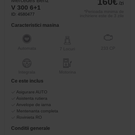
160€
Mercedes Benz
/zi
V 300 6+1
*Perioada minima de
ID: 4580477
inchiriere este de 3 zile
Caracteristici masina
Automata
233 CP
7 Locuri
Integrala
Motorina
Ce este inclus
Asigurare AUTO
Asistenta rutiera
Anvelope de iarna
Mentenanta completa
Rovinieta RO
Conditii generale