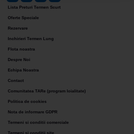
Lista Preturi Termen Scurt
Oferte Speciale
Rezervare
Inchirieri Termen Lung
Flota noastra
Despre Noi
Echipa Noastra
Contact
Comunitatea TARe (program loialitate)
Politica de cookies
Nota de informare GDPR
Termeni si conditii comerciale
Termeni si conditii site