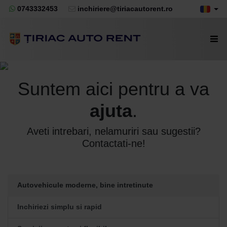
0743332453
inchiriere@tiriacautorent.ro
Suntem aici pentru a va
ajuta
.
Aveti intrebari, nelamuriri sau sugestii?
Contactati-ne!
Autovehicule moderne, bine intretinute
Inchiriezi simplu si rapid