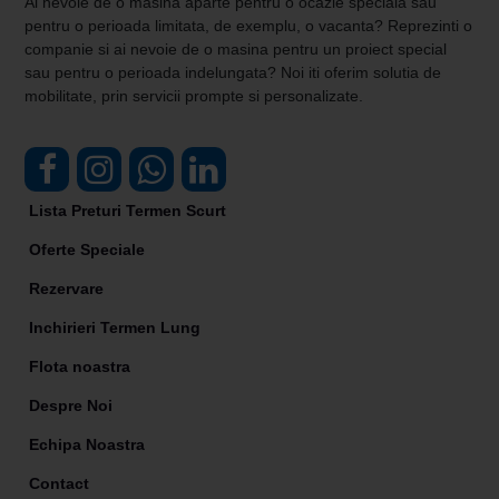
Ai nevoie de o masina aparte pentru o ocazie speciala sau
pentru o perioada limitata, de exemplu, o vacanta? Reprezinti o
companie si ai nevoie de o masina pentru un proiect special
sau pentru o perioada indelungata? Noi iti oferim solutia de
mobilitate, prin servicii prompte si personalizate.
Lista Preturi Termen Scurt
Oferte Speciale
Rezervare
Inchirieri Termen Lung
Flota noastra
Despre Noi
Echipa Noastra
Contact